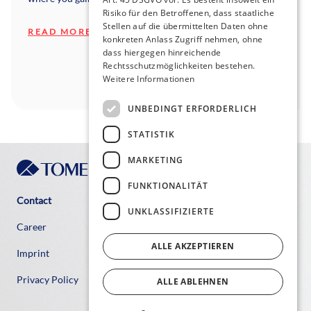
Risiko für den Betroffenen, dass staatliche
Stellen auf die übermittelten Daten ohne
READ MORE
konkreten Anlass Zugriff nehmen, ohne
dass hiergegen hinreichende
Rechtsschutzmöglichkeiten bestehen.
Weitere Informationen
UNBEDINGT ERFORDERLICH
STATISTIK
MARKETING
FUNKTIONALITÄT
Contact
UNKLASSIFIZIERTE
Career
ALLE AKZEPTIEREN
Imprint
Privacy Policy
ALLE ABLEHNEN