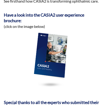
See firsthand how CASIA2 is transforming ophthalmic care.
Have a look into the CASIA2 user experience
brochure:
(click on the image below)
Special thanks to all the experts who submitted their