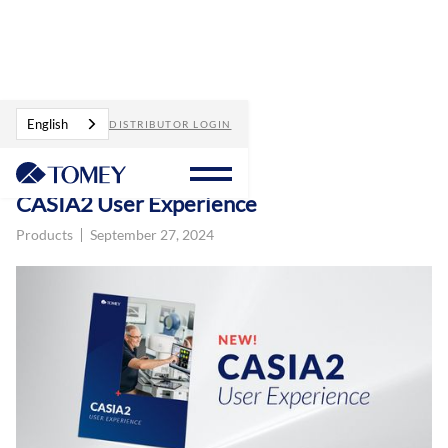
Blog
CASIA2 User Experience
English
DISTRIBUTOR LOGIN
CASIA2 User Experience
Products
September 27, 2024