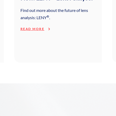
Find out more about the future of lens
®
analysis: LENY
.
READ MORE