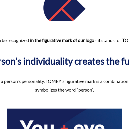
 be recognized
in the figurative mark of our logo
- it stands for
T
O
son's individuality creates the f
a person's personality. TOMEY's figurative mark is a combination 
symbolizes the word “person”.