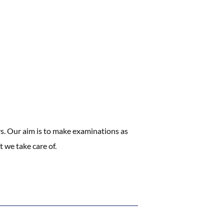
s. Our aim is to make examinations as
 we take care of.