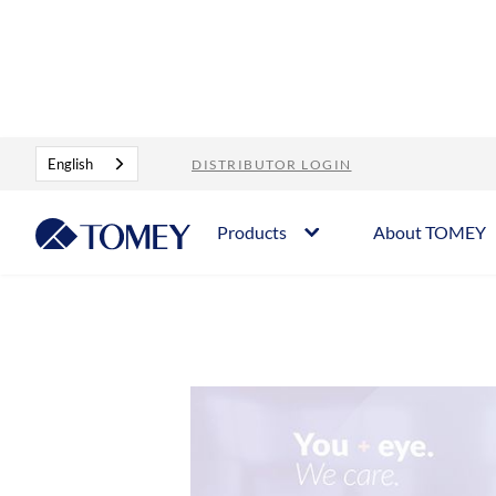
Blog
TOMEY Facts – Brand
English
DISTRIBUTOR LOGIN
Products
About TOMEY