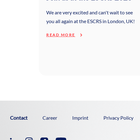
We are very excited and can't wait to see
you all again at the ESCRS in London, UK!
READ MORE
Contact
Career
Imprint
Privacy Policy