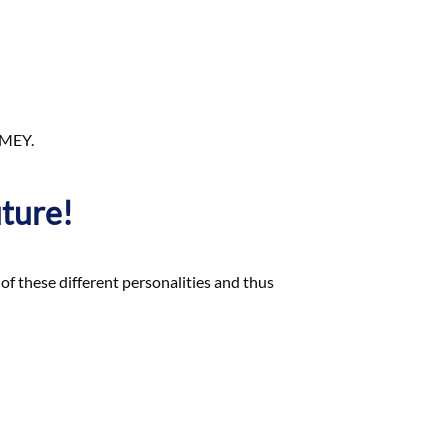
MEY.
uture!
of these different personalities and thus