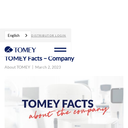
Blog
TOMEY Facts – Company
English
DISTRIBUTOR LOGIN
TOMEY Facts – Company
About TOMEY
March 2, 2023