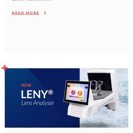
READ MORE