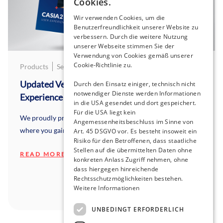
Cookies.
Wir verwenden Cookies, um die
Benutzerfreundlichkeit unserer Website zu
verbessern. Durch die weitere Nutzung
unserer Webseite stimmen Sie der
Verwendung von Cookies gemäß unserer
Cookie-Richtlinie zu.
Products
September 9, 2025
Updated Version 2025: CASIA2 User
Durch den Einsatz einiger, technisch nicht
notwendiger Dienste werden Informationen
Experience
in die USA gesendet und dort gespeichert.
Für die USA liegt kein
We proudly present our brand new, updated brochure
Angemessenheitsbeschluss im Sinne von
where you gain insights from CASIA2 users.
Art. 45 DSGVO vor. Es besteht insoweit ein
Risiko für den Betroffenen, dass staatliche
Stellen auf die übermittelten Daten ohne
READ MORE
konkreten Anlass Zugriff nehmen, ohne
dass hiergegen hinreichende
Rechtsschutzmöglichkeiten bestehen.
Weitere Informationen
UNBEDINGT ERFORDERLICH