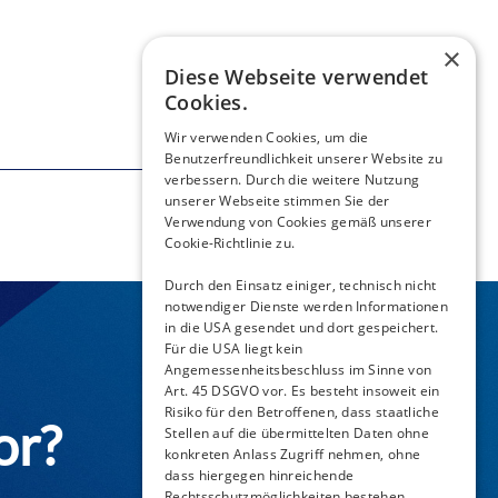
×
Diese Webseite verwendet
Cookies.
Wir verwenden Cookies, um die
Benutzerfreundlichkeit unserer Website zu
verbessern. Durch die weitere Nutzung
unserer Webseite stimmen Sie der
Verwendung von Cookies gemäß unserer
Cookie-Richtlinie zu.
Durch den Einsatz einiger, technisch nicht
notwendiger Dienste werden Informationen
in die USA gesendet und dort gespeichert.
Für die USA liegt kein
Angemessenheitsbeschluss im Sinne von
Art. 45 DSGVO vor. Es besteht insoweit ein
Risiko für den Betroffenen, dass staatliche
or?
Stellen auf die übermittelten Daten ohne
konkreten Anlass Zugriff nehmen, ohne
dass hiergegen hinreichende
Rechtsschutzmöglichkeiten bestehen.