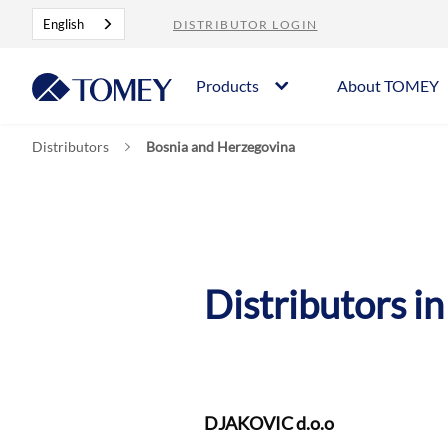
English
DISTRIBUTOR LOGIN
Products
About TOMEY
Distributors
Bosnia and Herzegovina
Distributors in
DJAKOVIC d.o.o