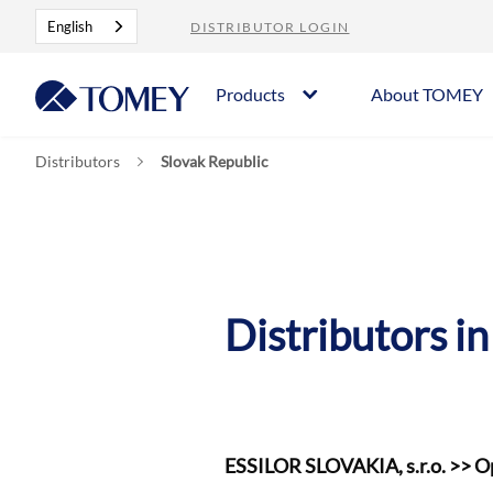
English
DISTRIBUTOR LOGIN
Products
About TOMEY
Distributors
Slovak Republic
Distributors in
ESSILOR SLOVAKIA, s.r.o. >> O