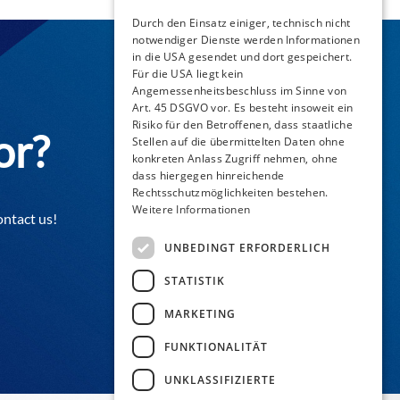
Durch den Einsatz einiger, technisch nicht
notwendiger Dienste werden Informationen
in die USA gesendet und dort gespeichert.
Für die USA liegt kein
Angemessenheitsbeschluss im Sinne von
Art. 45 DSGVO vor. Es besteht insoweit ein
Risiko für den Betroffenen, dass staatliche
or?
Stellen auf die übermittelten Daten ohne
konkreten Anlass Zugriff nehmen, ohne
dass hiergegen hinreichende
Rechtsschutzmöglichkeiten bestehen.
Weitere Informationen
ontact us!
UNBEDINGT ERFORDERLICH
STATISTIK
MARKETING
FUNKTIONALITÄT
UNKLASSIFIZIERTE