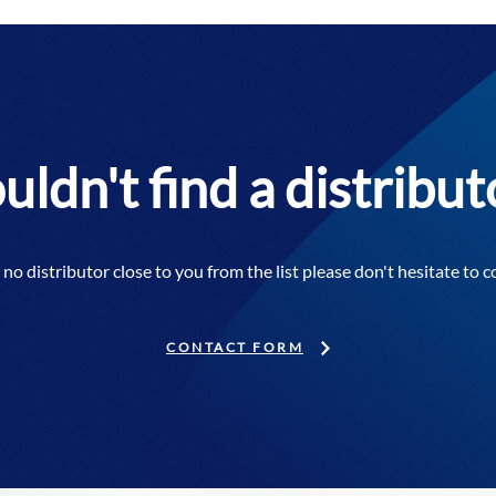
uldn't find a distribut
s no distributor close to you from the list please don't hesitate to c
CONTACT FORM