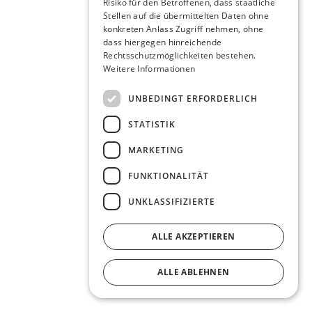
Risiko für den Betroffenen, dass staatliche
Stellen auf die übermittelten Daten ohne
konkreten Anlass Zugriff nehmen, ohne
dass hiergegen hinreichende
Rechtsschutzmöglichkeiten bestehen.
Weitere Informationen
UNBEDINGT ERFORDERLICH
STATISTIK
MARKETING
FUNKTIONALITÄT
UNKLASSIFIZIERTE
ALLE AKZEPTIEREN
ALLE ABLEHNEN
DETAILS ANZEIGEN