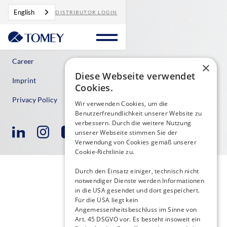
English
DISTRIBUTOR LOGIN
Contact
Career
×
Diese Webseite verwendet
Imprint
Cookies.
Privacy Policy
Wir verwenden Cookies, um die
Benutzerfreundlichkeit unserer Website zu
verbessern. Durch die weitere Nutzung
unserer Webseite stimmen Sie der
Verwendung von Cookies gemäß unserer
Cookie-Richtlinie zu.
Durch den Einsatz einiger, technisch nicht
notwendiger Dienste werden Informationen
in die USA gesendet und dort gespeichert.
Für die USA liegt kein
Angemessenheitsbeschluss im Sinne von
Art. 45 DSGVO vor. Es besteht insoweit ein