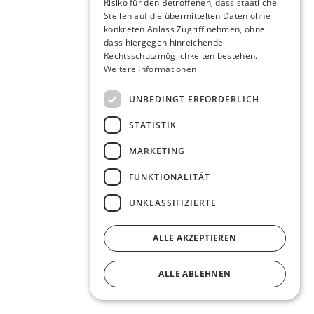
Risiko für den Betroffenen, dass staatliche
Stellen auf die übermittelten Daten ohne
konkreten Anlass Zugriff nehmen, ohne
dass hiergegen hinreichende
Rechtsschutzmöglichkeiten bestehen.
Weitere Informationen
UNBEDINGT ERFORDERLICH
STATISTIK
MARKETING
FUNKTIONALITÄT
UNKLASSIFIZIERTE
ALLE AKZEPTIEREN
ALLE ABLEHNEN
DETAILS ANZEIGEN