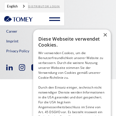
English
DISTRIBUTOR LOGIN
Contact
Career
×
Diese Webseite verwendet
Imprint
Cookies.
Privacy Policy
Wir verwenden Cookies, um die
Benutzerfreundlichkeit unserer Website zu
verbessern. Durch die weitere Nutzung
unserer Webseite stimmen Sie der
Verwendung von Cookies gemäß unserer
Cookie-Richtlinie zu.
Durch den Einsatz einiger, technisch nicht
notwendiger Dienste werden Informationen
in die USA gesendet und dort gespeichert.
Für die USA liegt kein
Angemessenheitsbeschluss im Sinne von
Art. 45 DSGVO vor. Es besteht insoweit ein