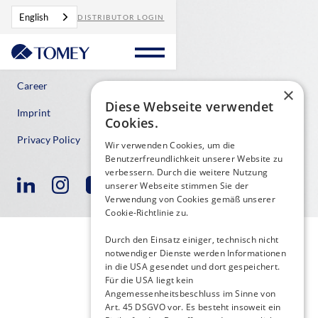
English
DISTRIBUTOR LOGIN
Contact
Career
×
Diese Webseite verwendet
Imprint
Cookies.
Privacy Policy
Wir verwenden Cookies, um die
Benutzerfreundlichkeit unserer Website zu
verbessern. Durch die weitere Nutzung
unserer Webseite stimmen Sie der
Verwendung von Cookies gemäß unserer
Cookie-Richtlinie zu.
Durch den Einsatz einiger, technisch nicht
notwendiger Dienste werden Informationen
in die USA gesendet und dort gespeichert.
Für die USA liegt kein
Angemessenheitsbeschluss im Sinne von
Art. 45 DSGVO vor. Es besteht insoweit ein