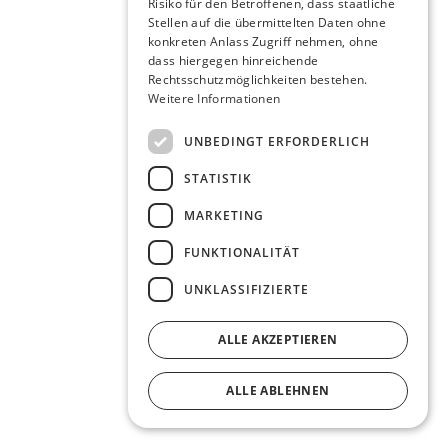
Risiko für den Betroffenen, dass staatliche
Stellen auf die übermittelten Daten ohne
konkreten Anlass Zugriff nehmen, ohne
dass hiergegen hinreichende
Rechtsschutzmöglichkeiten bestehen.
Weitere Informationen
UNBEDINGT ERFORDERLICH
STATISTIK
MARKETING
FUNKTIONALITÄT
UNKLASSIFIZIERTE
ALLE AKZEPTIEREN
ALLE ABLEHNEN
DETAILS ANZEIGEN