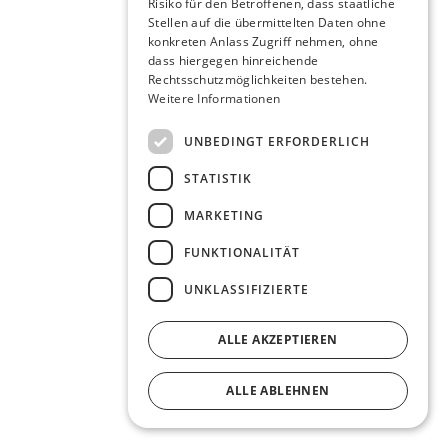
Risiko für den Betroffenen, dass staatliche
Stellen auf die übermittelten Daten ohne
konkreten Anlass Zugriff nehmen, ohne
dass hiergegen hinreichende
Rechtsschutzmöglichkeiten bestehen.
Weitere Informationen
UNBEDINGT ERFORDERLICH
STATISTIK
MARKETING
FUNKTIONALITÄT
UNKLASSIFIZIERTE
ALLE AKZEPTIEREN
ALLE ABLEHNEN
DETAILS ANZEIGEN