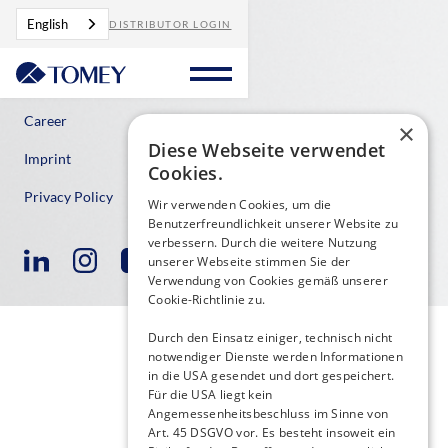
English
DISTRIBUTOR LOGIN
Contact
Career
×
Diese Webseite verwendet
Imprint
Cookies.
Privacy Policy
Wir verwenden Cookies, um die
Benutzerfreundlichkeit unserer Website zu
verbessern. Durch die weitere Nutzung
unserer Webseite stimmen Sie der
Verwendung von Cookies gemäß unserer
Cookie-Richtlinie zu.
Durch den Einsatz einiger, technisch nicht
notwendiger Dienste werden Informationen
in die USA gesendet und dort gespeichert.
Für die USA liegt kein
Angemessenheitsbeschluss im Sinne von
Art. 45 DSGVO vor. Es besteht insoweit ein