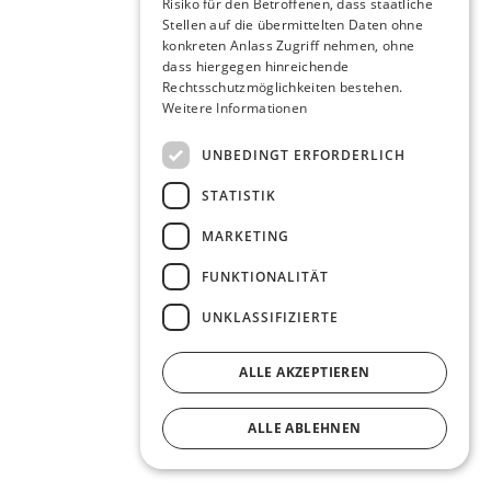
Risiko für den Betroffenen, dass staatliche
Stellen auf die übermittelten Daten ohne
konkreten Anlass Zugriff nehmen, ohne
dass hiergegen hinreichende
Rechtsschutzmöglichkeiten bestehen.
Weitere Informationen
UNBEDINGT ERFORDERLICH
STATISTIK
MARKETING
FUNKTIONALITÄT
UNKLASSIFIZIERTE
ALLE AKZEPTIEREN
ALLE ABLEHNEN
DETAILS ANZEIGEN