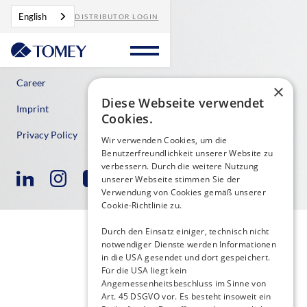
English
DISTRIBUTOR LOGIN
Contact
Career
×
Diese Webseite verwendet
Imprint
Cookies.
Privacy Policy
Wir verwenden Cookies, um die
Benutzerfreundlichkeit unserer Website zu
verbessern. Durch die weitere Nutzung
unserer Webseite stimmen Sie der
Verwendung von Cookies gemäß unserer
Cookie-Richtlinie zu.
Durch den Einsatz einiger, technisch nicht
notwendiger Dienste werden Informationen
in die USA gesendet und dort gespeichert.
Für die USA liegt kein
Angemessenheitsbeschluss im Sinne von
Art. 45 DSGVO vor. Es besteht insoweit ein