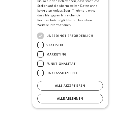
Risiko für den Betroffenen, dass staatliche
Stellen auf die übermittelten Daten ohne
konkreten Anlass Zugriff nehmen, ohne
dass hiergegen hinreichende
Rechtsschutzmöglichkeiten bestehen.
Weitere Informationen
UNBEDINGT ERFORDERLICH
STATISTIK
MARKETING
FUNKTIONALITÄT
UNKLASSIFIZIERTE
ALLE AKZEPTIEREN
ALLE ABLEHNEN
DETAILS ANZEIGEN