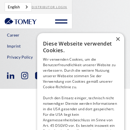
English
DISTRIBUTOR LOGIN
Contact
Career
×
Diese Webseite verwendet
Imprint
Cookies.
Privacy Policy
Wir verwenden Cookies, um die
Benutzerfreundlichkeit unserer Website zu
verbessern. Durch die weitere Nutzung
unserer Webseite stimmen Sie der
Verwendung von Cookies gemäß unserer
Cookie-Richtlinie zu.
Durch den Einsatz einiger, technisch nicht
notwendiger Dienste werden Informationen
in die USA gesendet und dort gespeichert.
Für die USA liegt kein
Angemessenheitsbeschluss im Sinne von
Art. 45 DSGVO vor. Es besteht insoweit ein