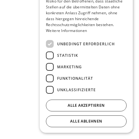
Risiko für den Betroffenen, dass staatliche
Stellen auf die übermittelten Daten ohne
konkreten Anlass Zugriff nehmen, ohne
dass hiergegen hinreichende
Rechtsschutzmöglichkeiten bestehen.
Weitere Informationen
UNBEDINGT ERFORDERLICH
STATISTIK
MARKETING
FUNKTIONALITÄT
UNKLASSIFIZIERTE
ALLE AKZEPTIEREN
ALLE ABLEHNEN
DETAILS ANZEIGEN