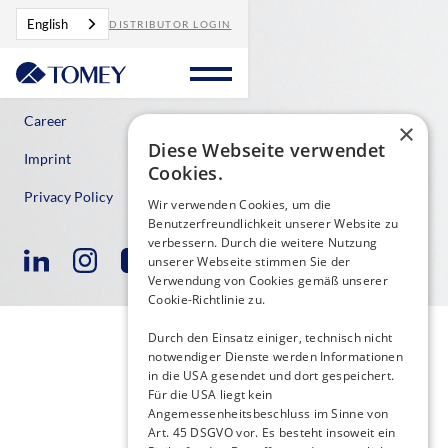
English
DISTRIBUTOR LOGIN
Contact
Career
×
Diese Webseite verwendet
Imprint
Cookies.
Privacy Policy
Wir verwenden Cookies, um die
Benutzerfreundlichkeit unserer Website zu
verbessern. Durch die weitere Nutzung
unserer Webseite stimmen Sie der
Verwendung von Cookies gemäß unserer
Cookie-Richtlinie zu.
Durch den Einsatz einiger, technisch nicht
notwendiger Dienste werden Informationen
in die USA gesendet und dort gespeichert.
Für die USA liegt kein
Angemessenheitsbeschluss im Sinne von
Art. 45 DSGVO vor. Es besteht insoweit ein