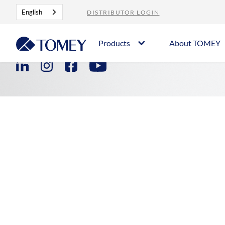
English
DISTRIBUTOR LOGIN
Contact
Career
Imprint
Privacy Policy
Products
About TOMEY