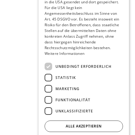
in die USA gesendet und dort gespeichert.
Für die USA liegt kein
Angemessenheitsbeschluss im Sinne von
Art. 45 DSGVO vor. Es besteht insoweit ein
Risiko für den Betroffenen, dass staatliche
Stellen auf die übermittelten Daten ohne
konkreten Anlass Zugriff nehmen, ohne
dass hiergegen hinreichende
Rechtsschutzmöglichkeiten bestehen.
Weitere Informationen
UNBEDINGT ERFORDERLICH
STATISTIK
MARKETING
FUNKTIONALITÄT
UNKLASSIFIZIERTE
ALLE AKZEPTIEREN