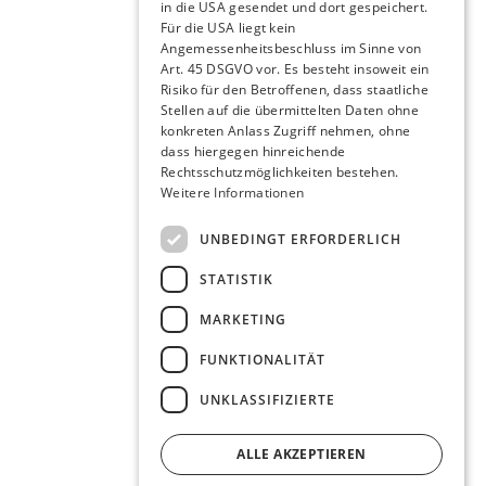
in die USA gesendet und dort gespeichert.
Für die USA liegt kein
Angemessenheitsbeschluss im Sinne von
Art. 45 DSGVO vor. Es besteht insoweit ein
Risiko für den Betroffenen, dass staatliche
Stellen auf die übermittelten Daten ohne
konkreten Anlass Zugriff nehmen, ohne
dass hiergegen hinreichende
Rechtsschutzmöglichkeiten bestehen.
Weitere Informationen
UNBEDINGT ERFORDERLICH
STATISTIK
MARKETING
FUNKTIONALITÄT
UNKLASSIFIZIERTE
ALLE AKZEPTIEREN