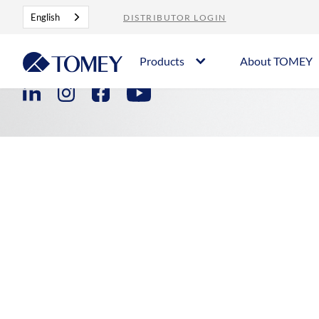
English
DISTRIBUTOR LOGIN
Contact
Career
Imprint
Privacy Policy
Products
About TOMEY