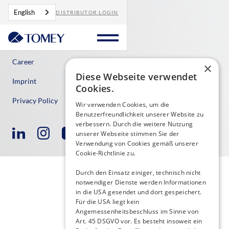
English
DISTRIBUTOR LOGIN
Contact
Career
×
Diese Webseite verwendet
Imprint
Cookies.
Privacy Policy
Wir verwenden Cookies, um die
Benutzerfreundlichkeit unserer Website zu
verbessern. Durch die weitere Nutzung
unserer Webseite stimmen Sie der
Verwendung von Cookies gemäß unserer
Cookie-Richtlinie zu.
Durch den Einsatz einiger, technisch nicht
notwendiger Dienste werden Informationen
in die USA gesendet und dort gespeichert.
Für die USA liegt kein
Angemessenheitsbeschluss im Sinne von
Art. 45 DSGVO vor. Es besteht insoweit ein