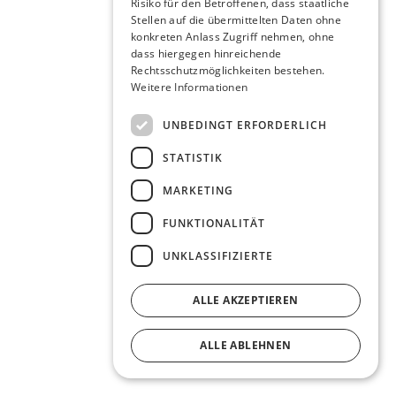
Risiko für den Betroffenen, dass staatliche
Stellen auf die übermittelten Daten ohne
konkreten Anlass Zugriff nehmen, ohne
dass hiergegen hinreichende
Rechtsschutzmöglichkeiten bestehen.
Weitere Informationen
UNBEDINGT ERFORDERLICH
STATISTIK
MARKETING
FUNKTIONALITÄT
UNKLASSIFIZIERTE
ALLE AKZEPTIEREN
ALLE ABLEHNEN
DETAILS ANZEIGEN