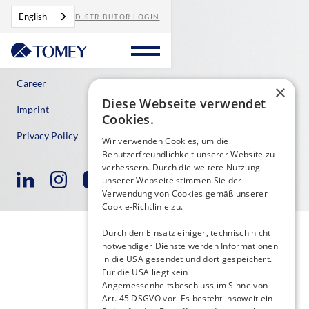
English
DISTRIBUTOR LOGIN
Contact
Career
×
Diese Webseite verwendet
Imprint
Cookies.
Privacy Policy
Wir verwenden Cookies, um die
Benutzerfreundlichkeit unserer Website zu
verbessern. Durch die weitere Nutzung
unserer Webseite stimmen Sie der
Verwendung von Cookies gemäß unserer
Cookie-Richtlinie zu.
Durch den Einsatz einiger, technisch nicht
notwendiger Dienste werden Informationen
in die USA gesendet und dort gespeichert.
Für die USA liegt kein
Angemessenheitsbeschluss im Sinne von
Art. 45 DSGVO vor. Es besteht insoweit ein