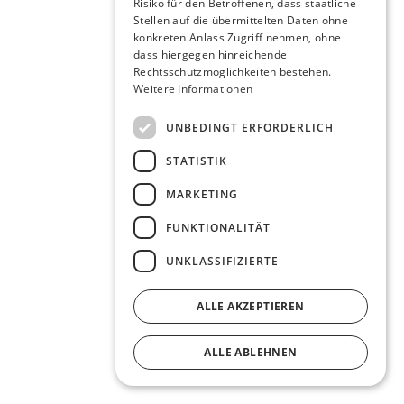
Risiko für den Betroffenen, dass staatliche
Stellen auf die übermittelten Daten ohne
konkreten Anlass Zugriff nehmen, ohne
dass hiergegen hinreichende
Rechtsschutzmöglichkeiten bestehen.
Weitere Informationen
UNBEDINGT ERFORDERLICH
STATISTIK
MARKETING
FUNKTIONALITÄT
UNKLASSIFIZIERTE
ALLE AKZEPTIEREN
ALLE ABLEHNEN
DETAILS ANZEIGEN