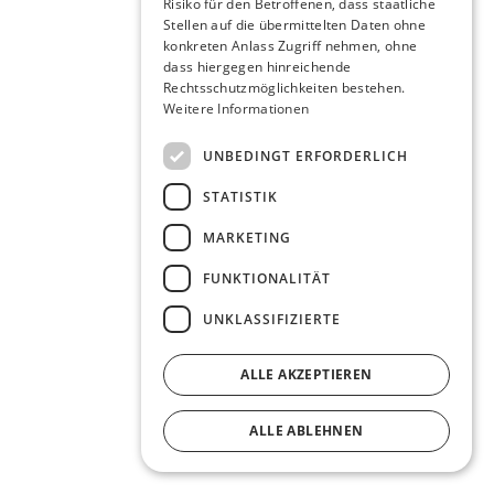
Risiko für den Betroffenen, dass staatliche
Stellen auf die übermittelten Daten ohne
konkreten Anlass Zugriff nehmen, ohne
dass hiergegen hinreichende
Rechtsschutzmöglichkeiten bestehen.
Weitere Informationen
UNBEDINGT ERFORDERLICH
STATISTIK
MARKETING
FUNKTIONALITÄT
UNKLASSIFIZIERTE
ALLE AKZEPTIEREN
ALLE ABLEHNEN
DETAILS ANZEIGEN