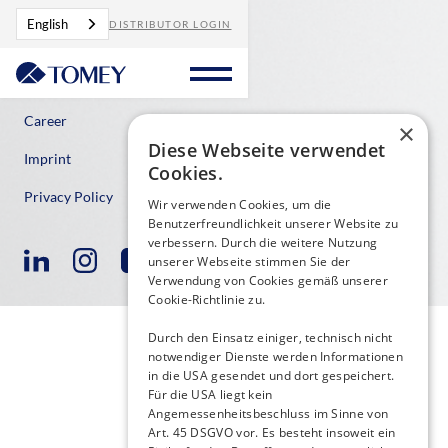
English
DISTRIBUTOR LOGIN
Contact
Career
×
Diese Webseite verwendet
Imprint
Cookies.
Privacy Policy
Wir verwenden Cookies, um die
Benutzerfreundlichkeit unserer Website zu
verbessern. Durch die weitere Nutzung
unserer Webseite stimmen Sie der
Verwendung von Cookies gemäß unserer
Cookie-Richtlinie zu.
Durch den Einsatz einiger, technisch nicht
notwendiger Dienste werden Informationen
in die USA gesendet und dort gespeichert.
Für die USA liegt kein
Angemessenheitsbeschluss im Sinne von
Art. 45 DSGVO vor. Es besteht insoweit ein