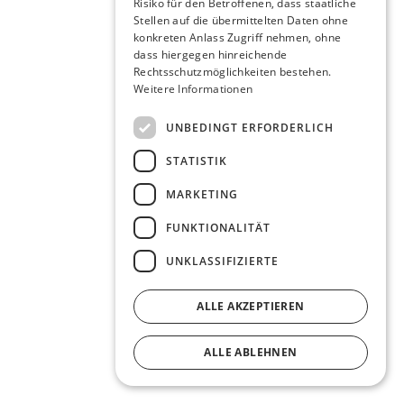
Risiko für den Betroffenen, dass staatliche
Stellen auf die übermittelten Daten ohne
konkreten Anlass Zugriff nehmen, ohne
dass hiergegen hinreichende
Rechtsschutzmöglichkeiten bestehen.
Weitere Informationen
UNBEDINGT ERFORDERLICH
STATISTIK
MARKETING
FUNKTIONALITÄT
UNKLASSIFIZIERTE
ALLE AKZEPTIEREN
ALLE ABLEHNEN
DETAILS ANZEIGEN