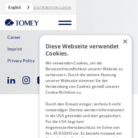
English
DISTRIBUTOR LOGIN
Contact
Career
×
Diese Webseite verwendet
Imprint
Cookies.
Privacy Policy
Wir verwenden Cookies, um die
Benutzerfreundlichkeit unserer Website zu
verbessern. Durch die weitere Nutzung
unserer Webseite stimmen Sie der
Verwendung von Cookies gemäß unserer
Cookie-Richtlinie zu.
Durch den Einsatz einiger, technisch nicht
notwendiger Dienste werden Informationen
in die USA gesendet und dort gespeichert.
Für die USA liegt kein
Angemessenheitsbeschluss im Sinne von
Art. 45 DSGVO vor. Es besteht insoweit ein