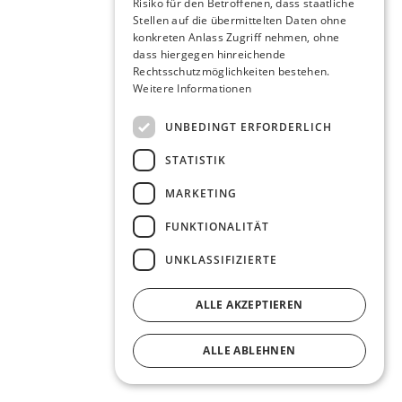
Risiko für den Betroffenen, dass staatliche
Stellen auf die übermittelten Daten ohne
konkreten Anlass Zugriff nehmen, ohne
dass hiergegen hinreichende
Rechtsschutzmöglichkeiten bestehen.
Weitere Informationen
UNBEDINGT ERFORDERLICH
STATISTIK
MARKETING
FUNKTIONALITÄT
UNKLASSIFIZIERTE
ALLE AKZEPTIEREN
ALLE ABLEHNEN
DETAILS ANZEIGEN