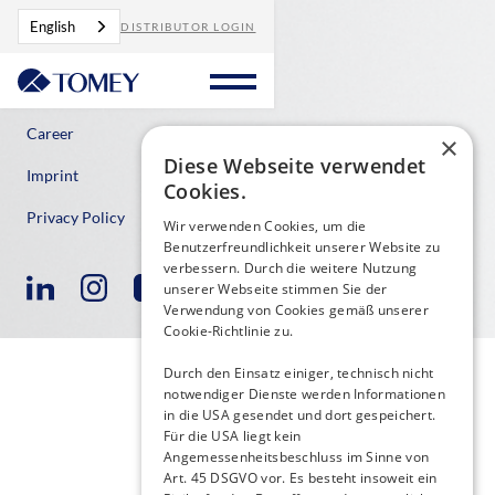
English
DISTRIBUTOR LOGIN
Contact
Career
×
Diese Webseite verwendet
Imprint
Cookies.
Privacy Policy
Wir verwenden Cookies, um die
Benutzerfreundlichkeit unserer Website zu
verbessern. Durch die weitere Nutzung
unserer Webseite stimmen Sie der
Verwendung von Cookies gemäß unserer
Cookie-Richtlinie zu.
Durch den Einsatz einiger, technisch nicht
notwendiger Dienste werden Informationen
in die USA gesendet und dort gespeichert.
Für die USA liegt kein
Angemessenheitsbeschluss im Sinne von
Art. 45 DSGVO vor. Es besteht insoweit ein