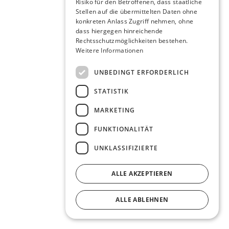
Risiko für den Betroffenen, dass staatliche
Stellen auf die übermittelten Daten ohne
konkreten Anlass Zugriff nehmen, ohne
dass hiergegen hinreichende
Rechtsschutzmöglichkeiten bestehen.
Weitere Informationen
UNBEDINGT ERFORDERLICH
STATISTIK
MARKETING
FUNKTIONALITÄT
UNKLASSIFIZIERTE
ALLE AKZEPTIEREN
ALLE ABLEHNEN
DETAILS ANZEIGEN