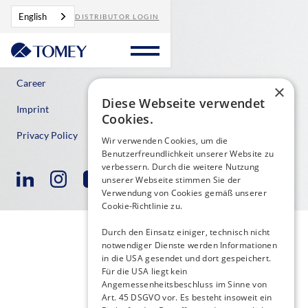
English
DISTRIBUTOR LOGIN
Contact
Career
×
Diese Webseite verwendet
Imprint
Cookies.
Privacy Policy
Wir verwenden Cookies, um die
Benutzerfreundlichkeit unserer Website zu
verbessern. Durch die weitere Nutzung
unserer Webseite stimmen Sie der
Verwendung von Cookies gemäß unserer
Cookie-Richtlinie zu.
Durch den Einsatz einiger, technisch nicht
notwendiger Dienste werden Informationen
in die USA gesendet und dort gespeichert.
Für die USA liegt kein
Angemessenheitsbeschluss im Sinne von
Art. 45 DSGVO vor. Es besteht insoweit ein