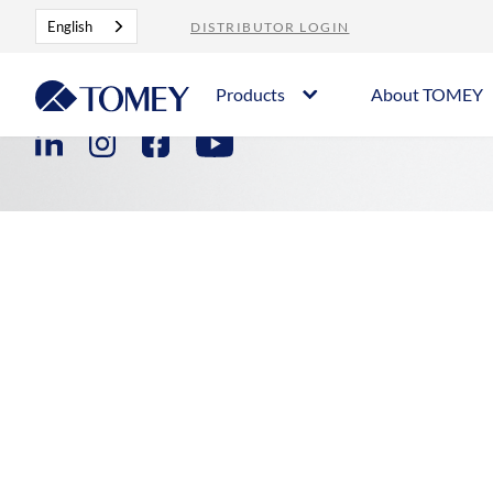
English
DISTRIBUTOR LOGIN
Contact
Career
Imprint
Privacy Policy
Products
About TOMEY