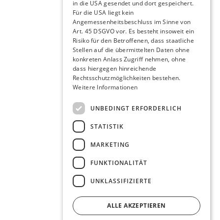
in die USA gesendet und dort gespeichert.
Für die USA liegt kein
Angemessenheitsbeschluss im Sinne von
Art. 45 DSGVO vor. Es besteht insoweit ein
Risiko für den Betroffenen, dass staatliche
Stellen auf die übermittelten Daten ohne
konkreten Anlass Zugriff nehmen, ohne
dass hiergegen hinreichende
Rechtsschutzmöglichkeiten bestehen.
Weitere Informationen
UNBEDINGT ERFORDERLICH
STATISTIK
MARKETING
FUNKTIONALITÄT
UNKLASSIFIZIERTE
ALLE AKZEPTIEREN