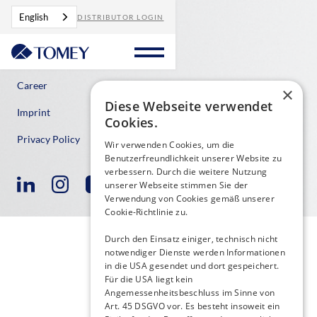
English
DISTRIBUTOR LOGIN
Contact
Career
×
Diese Webseite verwendet
Imprint
Cookies.
Privacy Policy
Wir verwenden Cookies, um die
Benutzerfreundlichkeit unserer Website zu
verbessern. Durch die weitere Nutzung
unserer Webseite stimmen Sie der
Verwendung von Cookies gemäß unserer
Cookie-Richtlinie zu.
Durch den Einsatz einiger, technisch nicht
notwendiger Dienste werden Informationen
in die USA gesendet und dort gespeichert.
Für die USA liegt kein
Angemessenheitsbeschluss im Sinne von
Art. 45 DSGVO vor. Es besteht insoweit ein