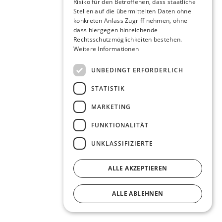
Risiko für den Betroffenen, dass staatliche
Stellen auf die übermittelten Daten ohne
konkreten Anlass Zugriff nehmen, ohne
dass hiergegen hinreichende
Rechtsschutzmöglichkeiten bestehen.
Weitere Informationen
UNBEDINGT ERFORDERLICH
STATISTIK
MARKETING
FUNKTIONALITÄT
UNKLASSIFIZIERTE
ALLE AKZEPTIEREN
ALLE ABLEHNEN
DETAILS ANZEIGEN