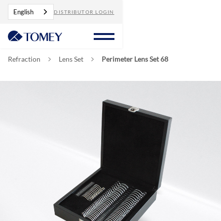
English
DISTRIBUTOR LOGIN
Refraction
Lens Set
Perimeter Lens Set 68