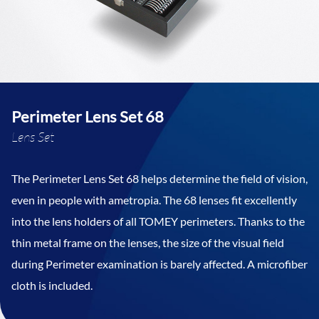
Perimeter Lens Set 68
Lens Set
The Perimeter Lens Set 68 helps determine the field of vision,
even in people with ametropia. The 68 lenses fit excellently
into the lens holders of all TOMEY perimeters. Thanks to the
thin metal frame on the lenses, the size of the visual field
during Perimeter examination is barely affected. A microfiber
cloth is included.