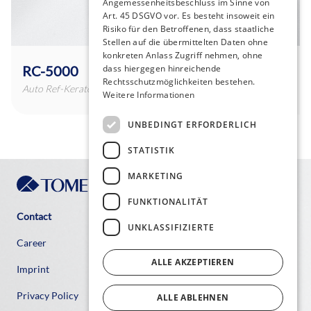
Angemessenheitsbeschluss im Sinne von
Art. 45 DSGVO vor. Es besteht insoweit ein
Risiko für den Betroffenen, dass staatliche
Stellen auf die übermittelten Daten ohne
konkreten Anlass Zugriff nehmen, ohne
RC-5000
dass hiergegen hinreichende
Rechtsschutzmöglichkeiten bestehen.
Auto Ref-Keratometer
Weitere Informationen
UNBEDINGT ERFORDERLICH
STATISTIK
MARKETING
FUNKTIONALITÄT
Contact
UNKLASSIFIZIERTE
Career
ALLE AKZEPTIEREN
Imprint
Privacy Policy
ALLE ABLEHNEN