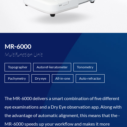
MR-6000
Multifunction Unit
Topographer
Autoref-keratometer
Tonometry
Pachymetry
Dry eye
All-in-one
Auto-refractor
The MR-6000 delivers a smart combination of five different
eye examinations and a Dry Eye observation app. Along with
the advantage of automatic alignment, this means that the ­
MR-6000 speeds up your workflow and makes it more