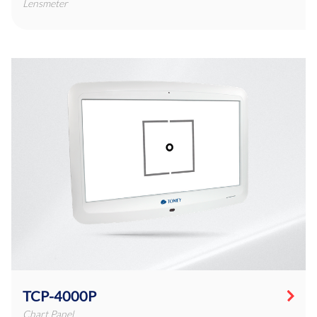
Lensmeter
TCP-4000P
Chart Panel