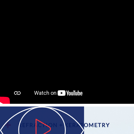
REFRACTION + KERATOMETRY