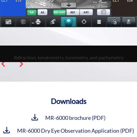
Refraction, keratometry, tonometry, and pachymetry
Downloads
MR-6000 brochure (PDF)
MR-6000 Dry Eye Observation Application (PDF)