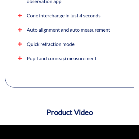
observation app
Cone interchange in just 4 seconds
Auto alignment and auto measurement
Quick refraction mode
Pupil and cornea ø measurement
Product Video