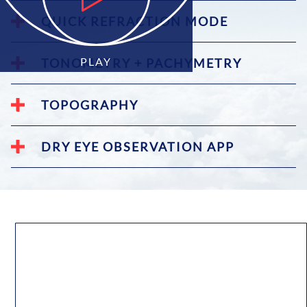
QUICK REFRACTION MODE
PLAY
TONOMETRY + PACHYMETRY
TOPOGRAPHY
DRY EYE OBSERVATION APP