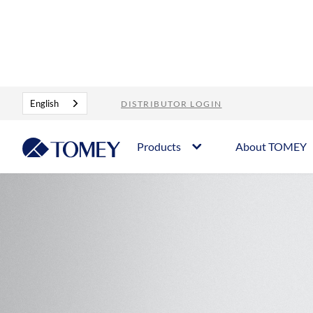
Products
Refraction
Multifunction Unit
English
DISTRIBUTOR LOGIN
Products
About TOMEY