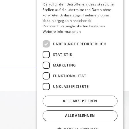
Risiko für den Betroffenen, dass staatliche
Stellen auf die übermittelten Daten ohne
konkreten Anlass Zugriff nehmen, ohne
dass hiergegen hinreichende
Rechtsschutzmöglichkeiten bestehen.
Weitere Informationen
UNBEDINGT ERFORDERLICH
STATISTIK
MARKETING
FUNKTIONALITÄT
UNKLASSIFIZIERTE
ALLE AKZEPTIEREN
ALLE ABLEHNEN