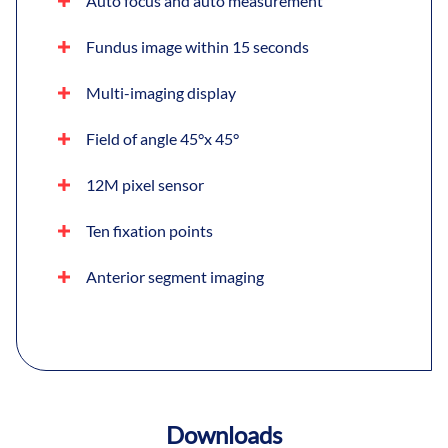
Auto focus and auto measurement
Fundus image within 15 seconds
Multi-imaging display
Field of angle 45°x 45°
12M pixel sensor
Ten fixation points
Anterior segment imaging
Downloads