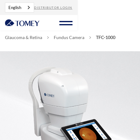
English
DISTRIBUTOR LOGIN
Glaucoma & Retina
Fundus Camera
TFC-1000