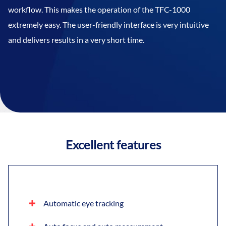
workflow. This makes the operation of the TFC-1000
extremely easy. The user-friendly interface is very intuitive
and delivers results in a very short time.
Excellent features
Automatic eye tracking