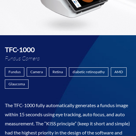
TFC-1000
Fundus Camera
Fundus
Camera
Retina
diabetic retinopathy
AMD
Glaucoma
The TFC-1000 fully automatically generates a fundus image
within 15 seconds using eye tracking, auto focus, and auto
measurement. The “KISS principle” (keep it short and simple)
had the highest priority in the design of the software and