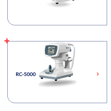
RC-5000