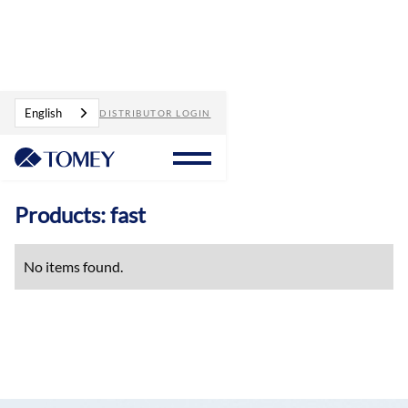
Products
fast
English
DISTRIBUTOR LOGIN
Products: fast
No items found.