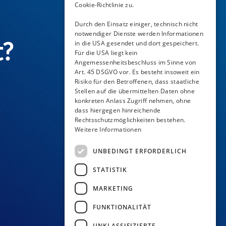
Cookie-Richtlinie zu.
Durch den Einsatz einiger, technisch nicht
notwendiger Dienste werden Informationen
t?
in die USA gesendet und dort gespeichert.
Für die USA liegt kein
Angemessenheitsbeschluss im Sinne von
Art. 45 DSGVO vor. Es besteht insoweit ein
Risiko für den Betroffenen, dass staatliche
Stellen auf die übermittelten Daten ohne
konkreten Anlass Zugriff nehmen, ohne
dass hiergegen hinreichende
Rechtsschutzmöglichkeiten bestehen.
Weitere Informationen
UNBEDINGT ERFORDERLICH
STATISTIK
MARKETING
FUNKTIONALITÄT
UNKLASSIFIZIERTE