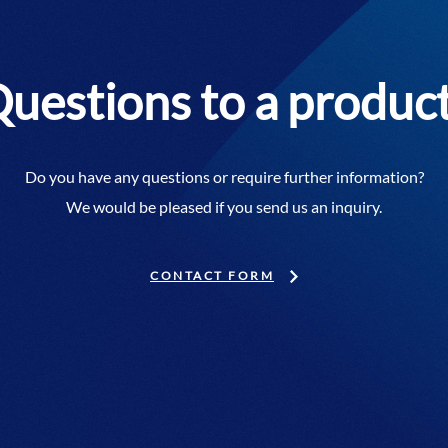
uestions to a produc
Do you have any questions or require further information?
We would be pleased if you send us an inquiry.
CONTACT FORM