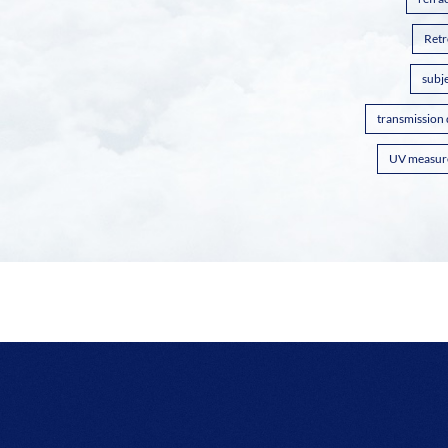
Retr
subje
transmission
UV measur