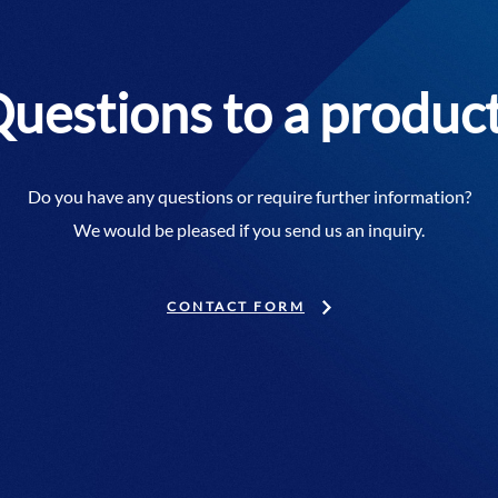
uestions to a produc
Do you have any questions or require further information?
We would be pleased if you send us an inquiry.
CONTACT FORM