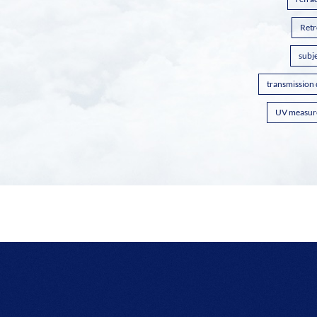
Retr
subje
transmission
UV measur