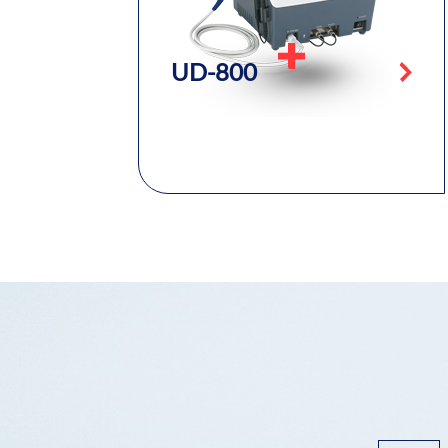
UD-800