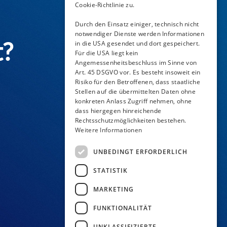
Cookie-Richtlinie zu.
Durch den Einsatz einiger, technisch nicht
notwendiger Dienste werden Informationen
t?
in die USA gesendet und dort gespeichert.
Für die USA liegt kein
Angemessenheitsbeschluss im Sinne von
Art. 45 DSGVO vor. Es besteht insoweit ein
Risiko für den Betroffenen, dass staatliche
Stellen auf die übermittelten Daten ohne
konkreten Anlass Zugriff nehmen, ohne
dass hiergegen hinreichende
Rechtsschutzmöglichkeiten bestehen.
Weitere Informationen
UNBEDINGT ERFORDERLICH
STATISTIK
MARKETING
FUNKTIONALITÄT
UNKLASSIFIZIERTE