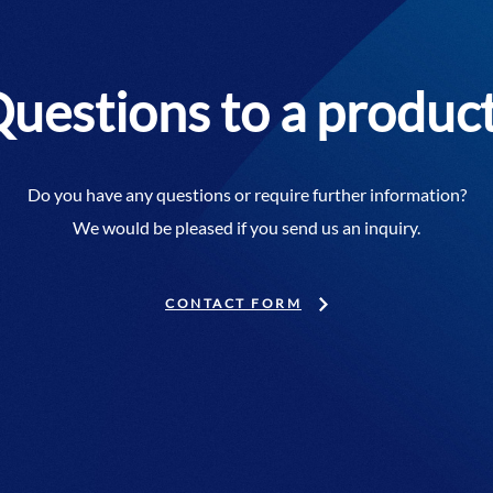
uestions to a produc
Do you have any questions or require further information?
We would be pleased if you send us an inquiry.
CONTACT FORM