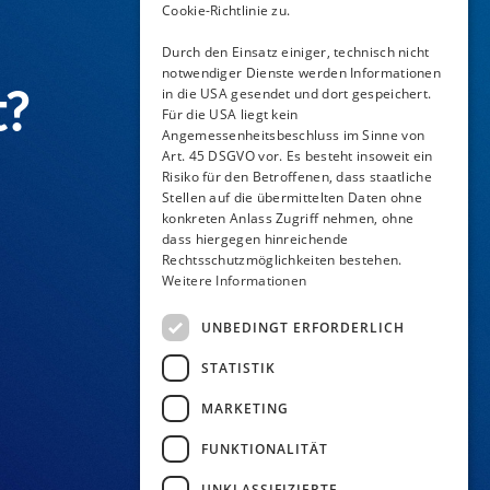
Cookie-Richtlinie zu.
Durch den Einsatz einiger, technisch nicht
notwendiger Dienste werden Informationen
t?
in die USA gesendet und dort gespeichert.
Für die USA liegt kein
Angemessenheitsbeschluss im Sinne von
Art. 45 DSGVO vor. Es besteht insoweit ein
Risiko für den Betroffenen, dass staatliche
Stellen auf die übermittelten Daten ohne
konkreten Anlass Zugriff nehmen, ohne
dass hiergegen hinreichende
Rechtsschutzmöglichkeiten bestehen.
Weitere Informationen
UNBEDINGT ERFORDERLICH
STATISTIK
MARKETING
FUNKTIONALITÄT
UNKLASSIFIZIERTE