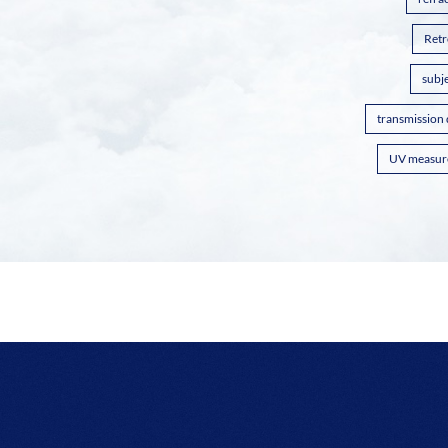
Retr
subje
transmission
UV measur